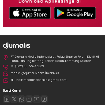
PT Djurnalis Media Indonesia, Jl. Pulau Singkep Perum Distrik 61
Land, Tanjung Bintang, Sabah Balau, Lampung Selatan
💬: (+62) 851 5674 3363
redaksi@djurnalis.com (Redaksi)
djurnalismediaindonesia@gmail.com
Ikuti Kami