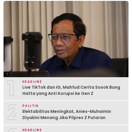
1
HEADLINE
Live TikTok dan IG, Mahfud Cerita Sosok Bung
Hatta yang Anti Korupsi ke Gen Z
2
POLITIK
Elektabilitas Meningkat, Anies-Muhaimin
Diyakini Menang Jika Pilpres 2 Putaran
HEADLINE