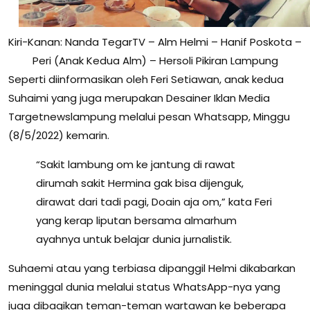
Kiri-Kanan: Nanda TegarTV – Alm Helmi – Hanif Poskota –
Peri (Anak Kedua Alm) – Hersoli Pikiran Lampung
Seperti diinformasikan oleh Feri Setiawan, anak kedua
Suhaimi yang juga merupakan Desainer Iklan Media
Targetnewslampung melalui pesan Whatsapp, Minggu
(8/5/2022) kemarin.
“Sakit lambung om ke jantung di rawat
dirumah sakit Hermina gak bisa dijenguk,
dirawat dari tadi pagi, Doain aja om,” kata Feri
yang kerap liputan bersama almarhum
ayahnya untuk belajar dunia jurnalistik.
Suhaemi atau yang terbiasa dipanggil Helmi dikabarkan
meninggal dunia melalui status WhatsApp-nya yang
juga dibagikan teman-teman wartawan ke beberapa