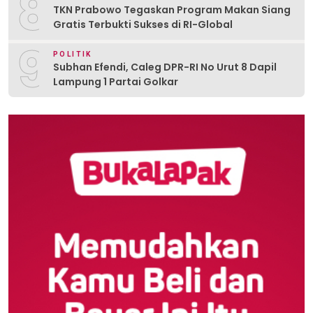
8
TKN Prabowo Tegaskan Program Makan Siang
Gratis Terbukti Sukses di RI-Global
9
POLITIK
Subhan Efendi, Caleg DPR-RI No Urut 8 Dapil
Lampung 1 Partai Golkar