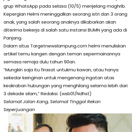
grup WhatsApp pada selasa (10/5) menjelang maghrib.
Kepergian Helmi meninggalkan seorang istri dan 3 orang
anak, yang salah seorang anaknya dikabarkan akan
diterima bekerja di salah satu instansi BUMN yang ada di
Panjang.
Dalam situs Targetnewslampung.com helmi menuliskan
artikel temu kangen dengan teman sepermainannya
semasa remaja dulu tahun 90an.
“Mungkin saja itu firasat untukmu kawan, atau hanya
sekedar keinginan untuk mengenang ingatan atas
keakraban hubungan yang menghilang selama lebih dari
3 dekade silam,” Redaksi. (wsb01/Ndhst)
Selamat Jalan Kang, Selamat Tinggal Rekan
Seperjuangan