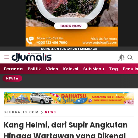
Beranda
Politik
Video
Koleksi
Sub Menu
Tag
Penulis
NEWS🔥
DJURNALIS.COM
NEWS
Kang Helmi, dari Supir Angkutan
Hingga Wartawan yang Dikenal