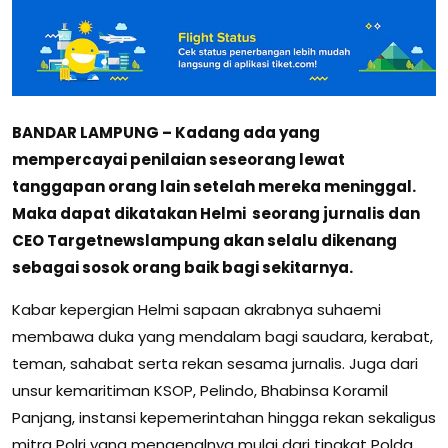
BANDAR LAMPUNG – Kadang ada yang
mempercayai penilaian seseorang lewat
tanggapan orang lain setelah mereka meninggal.
Maka dapat dikatakan Helmi seorang jurnalis dan
CEO Targetnewslampung akan selalu dikenang
sebagai sosok orang baik bagi sekitarnya.
Kabar kepergian Helmi sapaan akrabnya suhaemi
membawa duka yang mendalam bagi saudara, kerabat,
teman, sahabat serta rekan sesama jurnalis. Juga dari
unsur kemaritiman KSOP, Pelindo, Bhabinsa Koramil
Panjang, instansi kepemerintahan hingga rekan sekaligus
mitra Polri yang mengenalnya mulai dari tingkat Polda