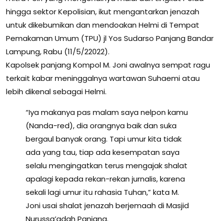
hingga sektor Kepolisian, ikut mengantarkan jenazah
untuk dikebumikan dan mendoakan Helmi di Tempat
Pemakaman Umum (TPU) jl Yos Sudarso Panjang Bandar
Lampung, Rabu (11/5/22022).
Kapolsek panjang Kompol M. Joni awalnya sempat ragu
terkait kabar meninggalnya wartawan Suhaemi atau
lebih dikenal sebagai Helmi.
“Iya makanya pas malam saya nelpon kamu
(Nanda-red), dia orangnya baik dan suka
bergaul banyak orang. Tapi umur kita tidak
ada yang tau, tiap ada kesempatan saya
selalu mengingatkan terus mengajak shalat
apalagi kepada rekan-rekan jurnalis, karena
sekali lagi umur itu rahasia Tuhan,” kata M.
Joni usai shalat jenazah berjemaah di Masjid
Nurussa’adah Panjang.