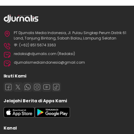
PT Djurnalis Media Indonesia, Jl. Pulau Singkep Perum Distrik 61
Land, Tanjung Bintang, Sabah Balau, Lampung Selatan
💬: (+62) 851 5674 3363
redaksi@djurnalis.com (Redaksi)
djurnalismediaindonesia@gmail.com
Ikuti Kami
Jelajahi Berita di Apps Kami
Kanal