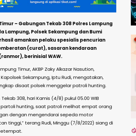
imur – Gabungan Tekab 308 Polres Lampung
da Lampung, Polsek Sekampung dan Bumi
rhasil amankan pelaku spesialis pencurian
mberatan (curat), sasaran kendaraan
(ranmor), berinisial WAW.
ampung Timur, AKBP Zaky Alkazar Nasution,
 Kapolsek Sekampung, Iptu Rudi, mengatakan,
ngkap disaat polsek menggelar patroli hunting.
Tekab 308, hari Kamis (4/8) pukul 05.00 WIB
partoli hunting, saat patroli melihat empat orang
gan dengan mengendarai sepeda motor
n tinggi,” terang Rudi, Minggu (7/8/2022) siang di
setempat.