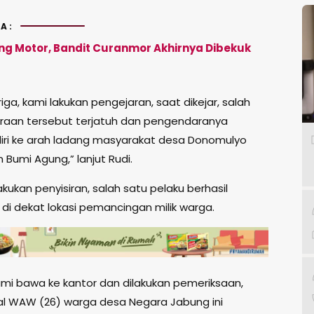
A:
ing Motor, Bandit Curanmor Akhirnya Dibekuk
iga, kami lakukan pengejaran, saat dikejar, salah
raan tersebut terjatuh dan pengendaranya
diri ke arah ladang masyarakat desa Donomulyo
Bumi Agung,” lanjut Rudi.
akukan penyisiran, salah satu pelaku berhasil
di dekat lokasi pemancingan milik warga.
ami bawa ke kantor dan dilakukan pemeriksaan,
sial WAW (26) warga desa Negara Jabung ini