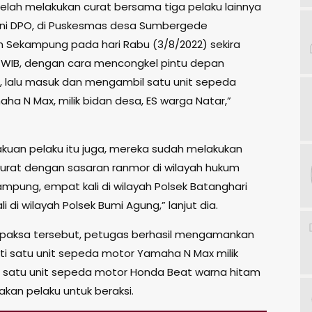
elah melakukan curat bersama tiga pelaku lainnya
ini DPO, di Puskesmas desa Sumbergede
Sekampung pada hari Rabu (3/8/2022) sekira
0 WIB, dengan cara mencongkel pintu depan
 lalu masuk dan mengambil satu unit sepeda
ha N Max, milik bidan desa, ES warga Natar,”
akuan pelaku itu juga, mereka sudah melakukan
curat dengan sasaran ranmor di wilayah hukum
ampung, empat kali di wilayah Polsek Batanghari
li di wilayah Polsek Bumi Agung,” lanjut dia.
 paksa tersebut, petugas berhasil mengamankan
ti satu unit sepeda motor Yamaha N Max milik
 satu unit sepeda motor Honda Beat warna hitam
akan pelaku untuk beraksi.