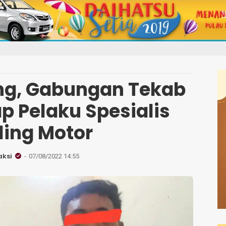
ing, Gabungan Tekab
p Pelaku Spesialis
ling Motor
ksi
07/08/2022 14:55