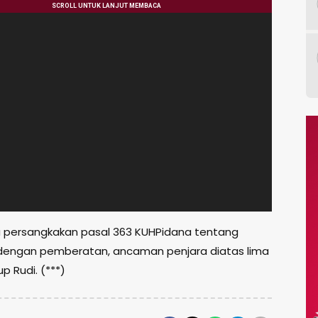
ta persangkakan pasal 363 KUHPidana tentang
dengan pemberatan, ancaman penjara diatas lima
up Rudi. (***)