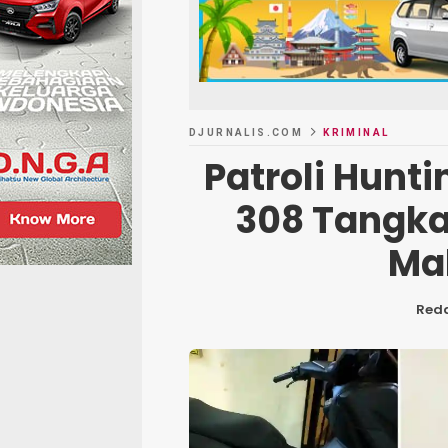
DJURNALIS.COM
KRIMINAL
Patroli Hunt
308 Tangka
Ma
Reda