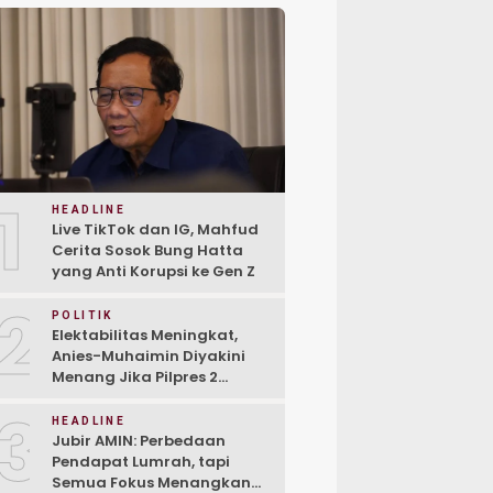
1
HEADLINE
Live TikTok dan IG, Mahfud
Cerita Sosok Bung Hatta
yang Anti Korupsi ke Gen Z
2
POLITIK
Elektabilitas Meningkat,
Anies-Muhaimin Diyakini
Menang Jika Pilpres 2
Putaran
3
HEADLINE
Jubir AMIN: Perbedaan
Pendapat Lumrah, tapi
Semua Fokus Menangkan